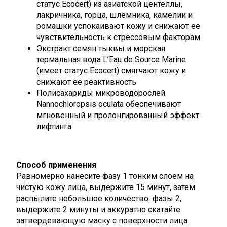
статус Ecоcert) из азиатской центеллы,
лакричника, горца, шлемника, камелии и
ромашки успокаивают кожу и снижают ее
чувствительность к стрессовым факторам
Экстракт семян тыквы и морская
термальная вода L’Eau de Source Marine
(имеет статус Ecоcert) смягчают кожу и
снижают ее реактивность
Полисахариды микроводорослей
Nannochloropsis oculata обеспечивают
мгновенный и пролонгированный эффект
лифтинга
Способ применения
Равномерно нанесите фазу 1 тонким слоем на
чистую кожу лица, выдержите 15 минут, затем
распылите небольшое количество фазы 2,
выдержите 2 минуты и аккуратно скатайте
затвердевающую маску с поверхности лица.