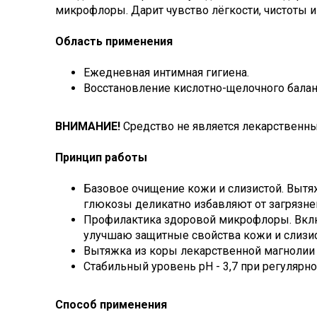
микрофлоры. Дарит чувство лёгкости, чистоты и
Область применения
Ежедневная интимная гигиена.
Восстановление кислотно-щелочного балан
ВНИМАНИЕ!
Средство не является лекарственны
Принцип работы
Базовое очищение кожи и слизистой. Вытя
глюкозы деликатно избавляют от загрязне
Профилактика здоровой микрофлоры. Вклю
улучшаю защитные свойства кожи и слизис
Вытяжка из коры лекарственной магнолии 
Стабильный уровень рН - 3,7 при регулярн
Способ применения