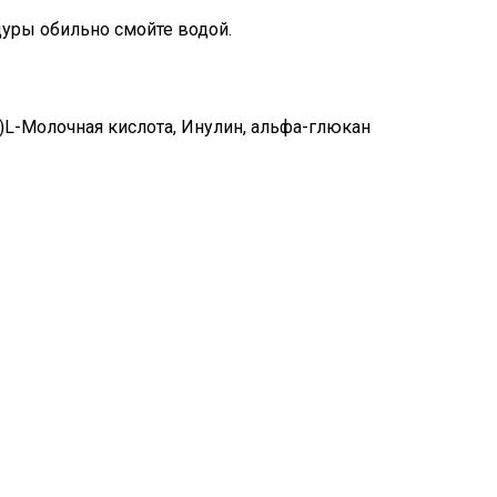
уры обильно смойте водой.
+)L-Молочная кислота, Инулин, альфа-глюкан