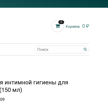
0
0 ₽
Корзина:
я интимной гигиены для
(150 мл)
009