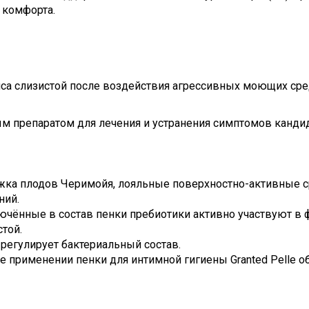
 комфорта.
са слизистой после воздействия агрессивных моющих сре
м препаратом для лечения и устранения симптомов кандид
жка плодов Черимойя, лояльные поверхностно-активные с
ний.
чённые в состав пенки пребиотики активно участвуют в 
той.
регулирует бактериальный состав.
ое применении пенки для интимной гигиены Granted Pelle 