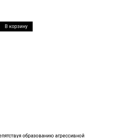
В корзину
епятствуя образованию агрессивной