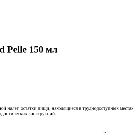
 Pelle 150 мл
бной налет, остатки пищи, находящиеся в труднодоступных местах
тодонтических конструкций.