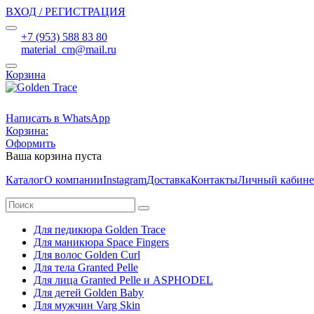
ВХОД / РЕГИСТРАЦИЯ
+7 (953) 588 83 80
material_cm@mail.ru
Корзина
Написать в WhatsApp
Корзина:
Оформить
Ваша корзина пуста
Каталог
О компании
Instagram
Доставка
Контакты
Личный кабине
Для педикюра Golden Trace
Для маникюра Space Fingers
Для волос Golden Curl
Для тела Granted Pelle
Для лица Granted Pelle и ASPHODEL
Для детей Golden Baby
Для мужчин Varg Skin